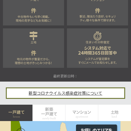
件
件
件
最終更新日時：
新型コロナウイルス感染症対策について