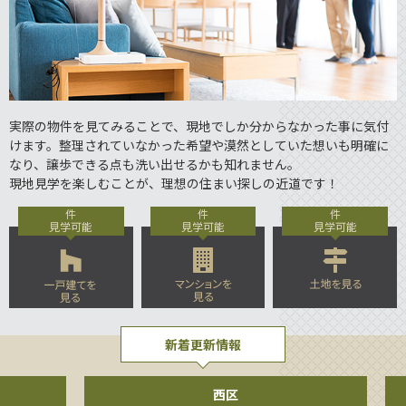
実際の物件を見てみることで、現地でしか分からなかった事に気付
けます。整理されていなかった希望や漠然としていた想いも明確に
なり、譲歩できる点も洗い出せるかも知れません。
現地見学を楽しむことが、理想の住まい探しの近道です！
件
件
件
見学可能
見学可能
見学可能
新着更新情報
西区