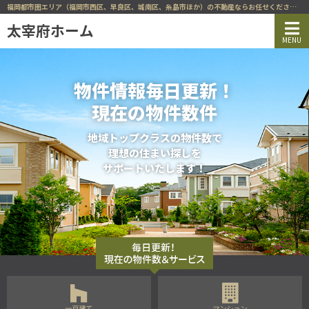
福岡都市圏エリア（福岡市西区、早良区、城南区、糸島市ほか）の不動産ならお任せください！
物件情報毎日更新！
現在の物件数
件
地域トップクラスの物件数で
理想の住まい探しを
サポートいたします！