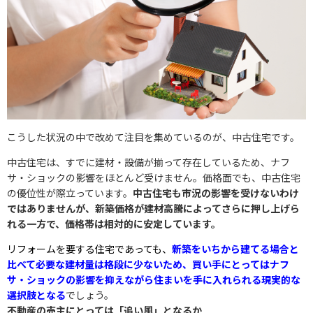
こうした状況の中で改めて注目を集めているのが、中古住宅です。
中古住宅は、すでに建材・設備が揃って存在しているため、ナフ
サ・ショックの影響をほとんど受けません。価格面でも、中古住宅
の優位性が際立っています。
中古住宅も市況の影響を受けないわけ
ではありませんが、新築価格が建材高騰によってさらに押し上げら
れる一方で、価格帯は相対的に安定しています。
リフォームを要する住宅であっても、
新築をいちから建てる場合と
比べて必要な建材量は格段に少ないため、買い手にとってはナフ
サ・ショックの影響を抑えながら住まいを手に入れられる現実的な
選択肢となる
でしょう。
不動産の売主にとっては「追い風」となるか