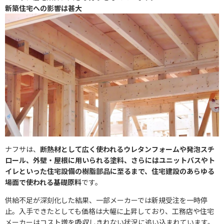
新築住宅への影響は甚大
ナフサは、
断熱材として広く使われるウレタンフォームや発泡スチ
ロール、外壁・屋根に用いられる塗料、さらにはユニットバスやト
イレといった住宅設備の樹脂部品に至るまで、住宅建設のあらゆる
場面で使われる基礎原料
です。
供給不足が深刻化した結果、一部メーカーでは新規受注を一時停
止。入手できたとしても価格は大幅に上昇しており、工務店や住宅
メーカーはコスト増を吸収しきれない状況に追い込まれています。