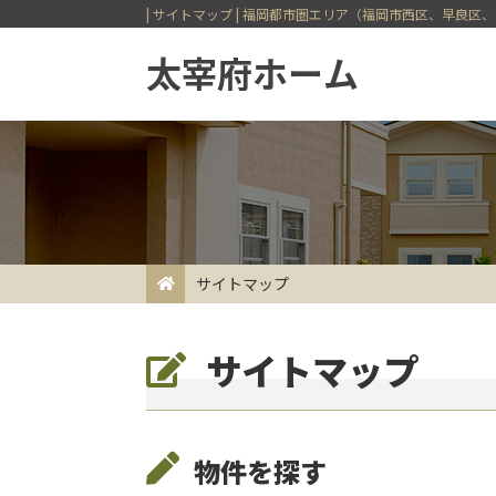
| サイトマップ | 福岡都市圏エリア（福岡市西区、早良
サイトマップ
一戸建てを検索
サイトマップ
今すぐ見られる一戸建て
会員登録
会員ページ
物件を探す