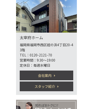
太宰府ホーム
福岡県福岡市西区姪の浜4丁目20-4
3階
TEL：0120-2121-70
営業時間：9:30～19:00
定休日：毎週水曜日
会社案内
スタッフ紹介