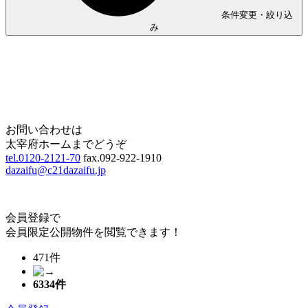
条件変更・絞り込
み
Home
Page Top
お問い合わせは
太宰府ホームまでどうぞ
tel.0120-2121-70
fax.092-922-1910
dazaifu@c21dazaifu.jp
会員登録で
会員限定公開物件を閲覧できます！
471件
6334
件