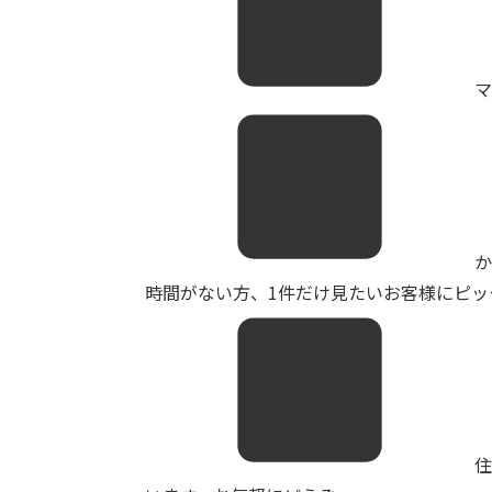
マ
か
時間がない方、1件だけ見たいお客様にピッタ