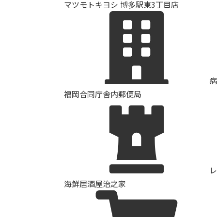
マツモトキヨシ 博多駅東3丁目店
病
福岡合同庁舎内郵便局
レ
海鮮居酒屋治之家