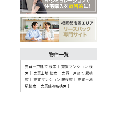
物件一覧
売買一戸建て 検索
売買マンション 検
索
売買土地 検索
売買一戸建て 駅検
索
売買マンション 駅検索
売買土地
駅検索
売買建物名検索