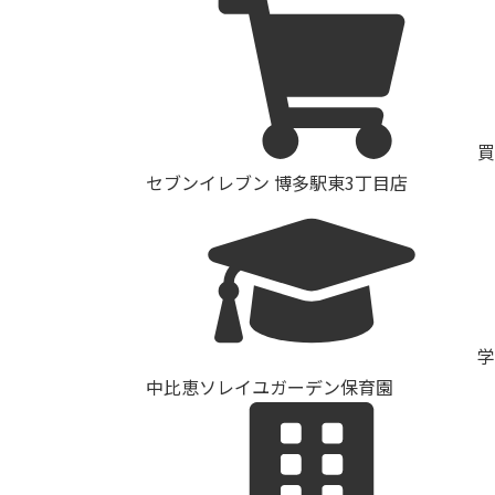
買
セブンイレブン 博多駅東3丁目店
学
中比恵ソレイユガーデン保育園