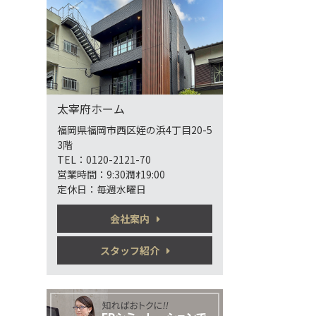
太宰府ホーム
福岡県福岡市西区姪の浜4丁目20-5
3階
TEL：0120-2121-70
営業時間：9:30潤ｵ19:00
定休日：毎週水曜日
会社案内
スタッフ紹介