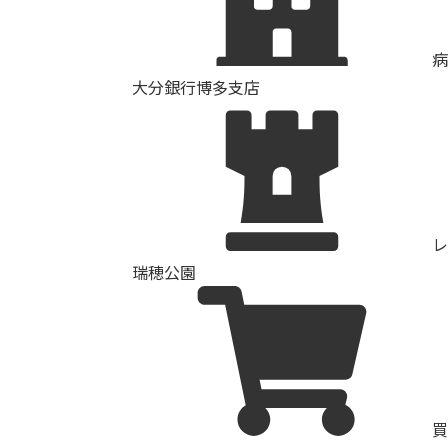
病
大分銀行博多支店
レ
瑞穂公園
買