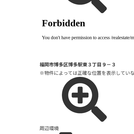
福岡市博多区博多駅東３丁目９－３
※物件によっては正確な位置を表示してい
周辺環境