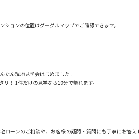
ンションの位置は
グーグルマップ
でご確認できます。
んたん現地見学会はじめました。
リ！ 1件だけの見学なら10分で帰れます。
住宅ローンのご相談や、お客様の疑問・質問にも丁寧にお答え