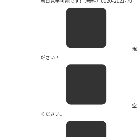
当日見学可能です!（無料）0120-2121-70
現
ださい！
ください。