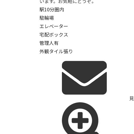
います。お気軽にどうぞ。
駅10分圏内
駐輪場
エレベーター
宅配ボックス
管理人有
外観タイル張り
見