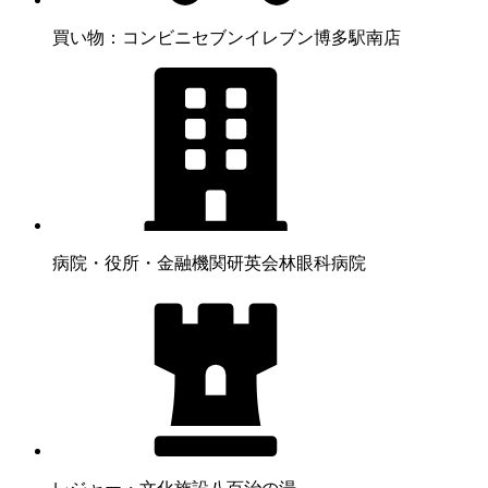
買い物：コンビニ
セブンイレブン博多駅南店
病院・役所・金融機関
研英会林眼科病院