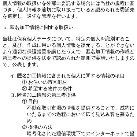
個人情報の取扱いを外部に委託する場合には当社の規程に基
づき、個人情報を適切に取り扱っていると認められる委託先
を選定し、適切な管理を行います。
５. 匿名加工情報に関する取扱い
当社は保有個人データについて、特定の個人を識別するこ
と、及び、作成に用いる個人情報を復元することができない
よう適切な保護措置を講じたうえで、匿名加工情報の作成と
第三者への提供を法令で認められた範囲で実施いたしますの
で、公表します。
イ. 匿名加工情報に含まれる個人に関する情報の項目
① お住いの市区町村
② 希望する物件の条件
ロ. 匿名加工情報の第三者提供
① 目的
不動産取引市場の情報を提供することで、成約に
いたるまでの過程において広く見込み客を募るた
め
② 提供の方法
暗号化された通信環境下でのインターネットで提