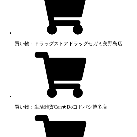
買い物：ドラッグストア
ドラッグセガミ美野島店
買い物：生活雑貨
Can★Doヨドバシ博多店