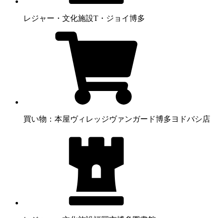
レジャー・文化施設
T・ジョイ博多
買い物：本屋
ヴィレッジヴァンガード博多ヨドバシ店