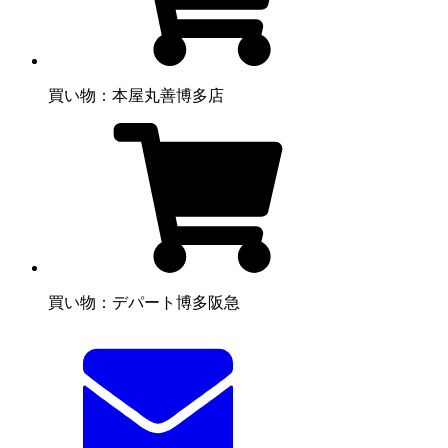
買い物：本屋
丸善博多店
買い物：デパート
博多阪急