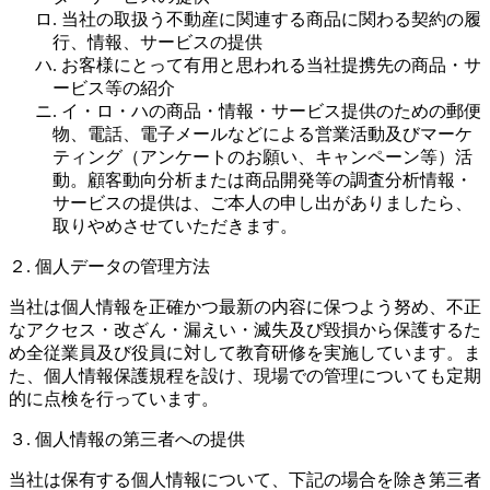
ロ. 当社の取扱う不動産に関連する商品に関わる契約の履
行、情報、サービスの提供
ハ. お客様にとって有用と思われる当社提携先の商品・サ
ービス等の紹介
ニ. イ・ロ・ハの商品・情報・サービス提供のための郵便
物、電話、電子メールなどによる営業活動及びマーケ
ティング（アンケートのお願い、キャンペーン等）活
動。顧客動向分析または商品開発等の調査分析情報・
サービスの提供は、ご本人の申し出がありましたら、
取りやめさせていただきます。
２. 個人データの管理方法
当社は個人情報を正確かつ最新の内容に保つよう努め、不正
なアクセス・改ざん・漏えい・滅失及び毀損から保護するた
め全従業員及び役員に対して教育研修を実施しています。ま
た、個人情報保護規程を設け、現場での管理についても定期
的に点検を行っています。
３. 個人情報の第三者への提供
当社は保有する個人情報について、下記の場合を除き第三者