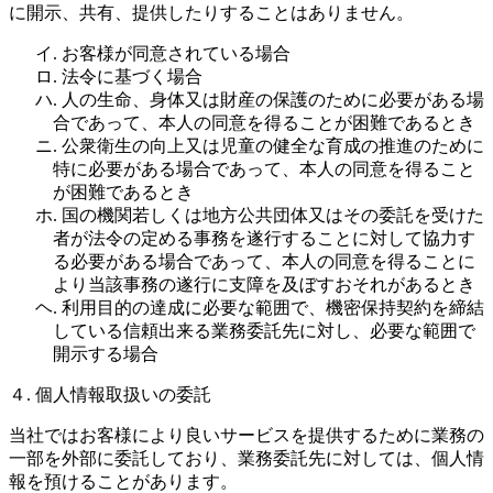
に開示、共有、提供したりすることはありません。
イ. お客様が同意されている場合
ロ. 法令に基づく場合
ハ. 人の生命、身体又は財産の保護のために必要がある場
合であって、本人の同意を得ることが困難であるとき
ニ. 公衆衛生の向上又は児童の健全な育成の推進のために
特に必要がある場合であって、本人の同意を得ること
が困難であるとき
ホ. 国の機関若しくは地方公共団体又はその委託を受けた
者が法令の定める事務を遂行することに対して協力す
る必要がある場合であって、本人の同意を得ることに
より当該事務の遂行に支障を及ぼすおそれがあるとき
ヘ. 利用目的の達成に必要な範囲で、機密保持契約を締結
している信頼出来る業務委託先に対し、必要な範囲で
開示する場合
４. 個人情報取扱いの委託
当社ではお客様により良いサービスを提供するために業務の
一部を外部に委託しており、業務委託先に対しては、個人情
報を預けることがあります。