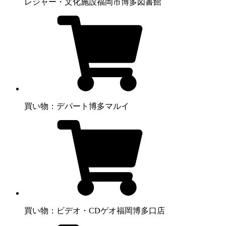
レジャー・文化施設
福岡市博多図書館
買い物：デパート
博多マルイ
買い物：ビデオ・CD
ゲオ福岡博多口店