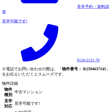
見学予約・資料請
求
見学可能です!
0120-2121-70
※電話でお問い合わせの際は、「
物件番号： R2594637145
」
をお伝えいただくとスムーズです。
物件詳細
物件
中古マンション
種別
見学
見学可能です!
対応