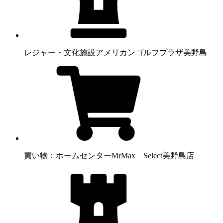
レジャー・文化施設
アメリカンゴルフプラザ美野島
買い物：ホームセンター
MrMax Select美野島店