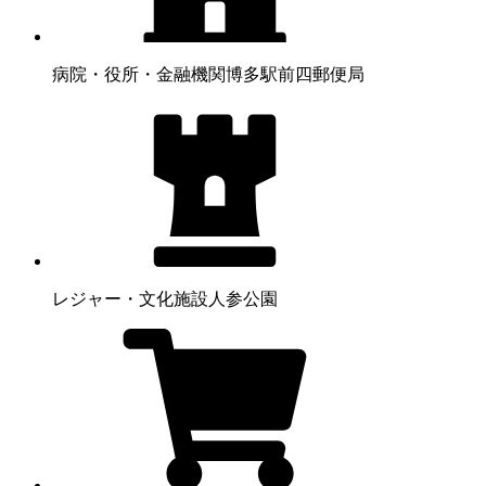
病院・役所・金融機関
博多駅前四郵便局
レジャー・文化施設
人参公園