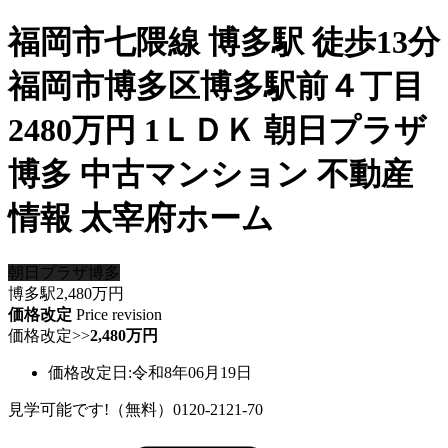
福岡市七隈線 博多駅 徒歩13分
福岡市博多区博多駅前４丁目
2480万円 1ＬＤＫ 朝日プラザ
博多 中古マンション 不動産
情報 太宰府ホーム
朝日プラザ博多
博多駅
2,480
万円
価格改定
Price revision
価格改定
>>
2,480万円
価格改定日:令和8年06月19日
見学可能です!（無料）0120-2121-70