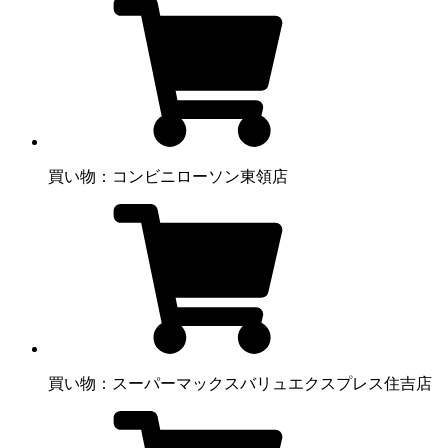
買い物：コンビニ
ローソン東領店
買い物：スーパー
マックスバリュエクスプレス住吉店