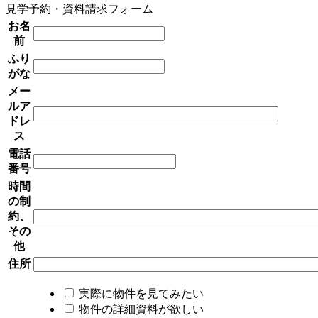
見学予約・資料請求フォーム
お名
前
ふり
がな
メー
ルア
ドレ
ス
電話
番号
時間
の制
約、
その
他
住所
実際に物件を見てみたい
物件の詳細資料が欲しい