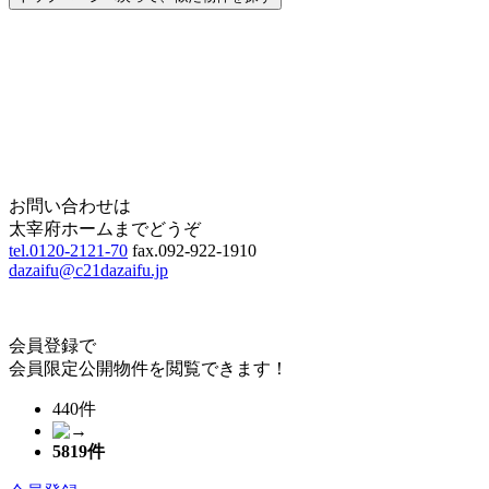
Home
Page Top
お問い合わせは
太宰府ホームまでどうぞ
tel.0120-2121-70
fax.092-922-1910
dazaifu@c21dazaifu.jp
会員登録で
会員限定公開物件を閲覧できます！
440件
5819
件