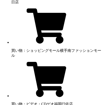
日店
買い物：ショッピングモール
横手南ファッションモー
ル
買い物：ビデオ・CD
ゲオ福岡曰佐店