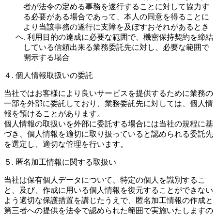
者が法令の定める事務を遂行することに対して協力す
る必要がある場合であって、本人の同意を得ることに
より当該事務の遂行に支障を及ぼすおそれがあるとき
ヘ. 利用目的の達成に必要な範囲で、機密保持契約を締結
している信頼出来る業務委託先に対し、必要な範囲で
開示する場合
４. 個人情報取扱いの委託
当社ではお客様により良いサービスを提供するために業務の
一部を外部に委託しており、業務委託先に対しては、個人情
報を預けることがあります。
個人情報の取扱いを外部に委託する場合には当社の規程に基
づき、個人情報を適切に取り扱っていると認められる委託先
を選定し、適切な管理を行います。
５. 匿名加工情報に関する取扱い
当社は保有個人データについて、特定の個人を識別するこ
と、及び、作成に用いる個人情報を復元することができない
よう適切な保護措置を講じたうえで、匿名加工情報の作成と
第三者への提供を法令で認められた範囲で実施いたしますの