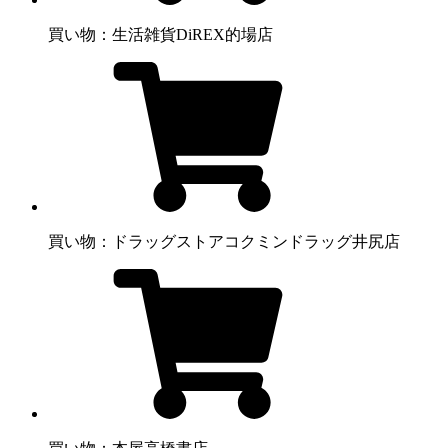
買い物：生活雑貨
DiREX的場店
買い物：ドラッグストア
コクミンドラッグ井尻店