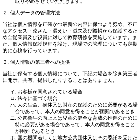
取りやめさせていただきます。
２. 個人データの管理方法
当社は個人情報を正確かつ最新の内容に保つよう努め、不正
なアクセス・改ざん・漏えい・滅失及び毀損から保護するた
め全従業員及び役員に対して教育研修を実施しています。ま
た、個人情報保護規程を設け、現場での管理についても定期
的に点検を行っています。
３. 個人情報の第三者への提供
当社は保有する個人情報について、下記の場合を除き第三者
に開示、共有、提供したりすることはありません。
イ. お客様が同意されている場合
ロ. 法令に基づく場合
ハ. 人の生命、身体又は財産の保護のために必要がある場
合であって、本人の同意を得ることが困難であるとき
ニ. 公衆衛生の向上又は児童の健全な育成の推進のために
特に必要がある場合であって、本人の同意を得ること
が困難であるとき
ホ. 国の機関若しくは地方公共団体又はその委託を受けた