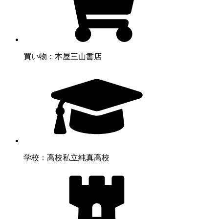
買い物：本屋
三山書店
学校：高校
私立純真高校