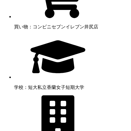
買い物：コンビニ
セブンイレブン井尻店
学校：短大
私立香蘭女子短期大学