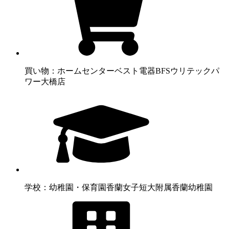
買い物：ホームセンター
ベスト電器BFSウリテックパ
ワー大橋店
学校：幼稚園・保育園
香蘭女子短大附属香蘭幼稚園