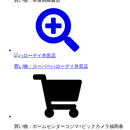
買い物：本屋
高橋書店
買い物：スーパー
ハローデイ井尻店
買い物：ホームセンター
コジマ×ビックカメラ福岡春