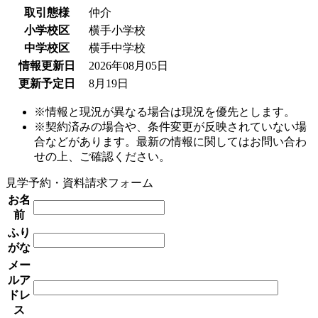
取引態様
仲介
小学校区
横手小学校
中学校区
横手中学校
情報更新日
2026年08月05日
更新予定日
8月19日
※情報と現況が異なる場合は現況を優先とします。
※契約済みの場合や、条件変更が反映されていない場
合などがあります。最新の情報に関してはお問い合わ
せの上、ご確認ください。
見学予約・資料請求フォーム
お名
前
ふり
がな
メー
ルア
ドレ
ス