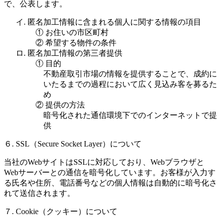
で、公表します。
イ. 匿名加工情報に含まれる個人に関する情報の項目
① お住いの市区町村
② 希望する物件の条件
ロ. 匿名加工情報の第三者提供
① 目的
不動産取引市場の情報を提供することで、成約に
いたるまでの過程において広く見込み客を募るた
め
② 提供の方法
暗号化された通信環境下でのインターネットで提
供
６. SSL（Secure Socket Layer）について
当社のWebサイトはSSLに対応しており、Webブラウザと
Webサーバーとの通信を暗号化しています。お客様が入力す
る氏名や住所、電話番号などの個人情報は自動的に暗号化さ
れて送信されます。
７. Cookie（クッキー）について