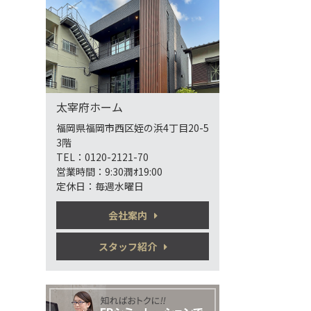
太宰府ホーム
福岡県福岡市西区姪の浜4丁目20-5
3階
TEL：0120-2121-70
営業時間：9:30潤ｵ19:00
定休日：毎週水曜日
会社案内
スタッフ紹介