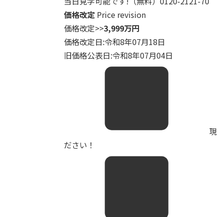
当日見学可能です!（無料）0120-2121-70
価格改定
Price revision
価格改定
>>
3,999万円
価格改定日:令和8年07月18日
旧価格公表日:令和8年07月04日
現
ださい！