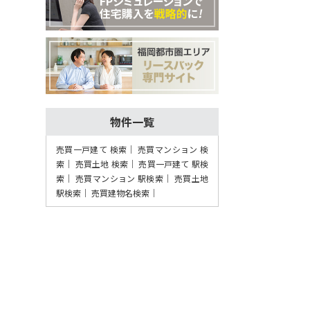
物件一覧
売買一戸建て 検索
売買マンション 検
索
売買土地 検索
売買一戸建て 駅検
索
売買マンション 駅検索
売買土地
駅検索
売買建物名検索