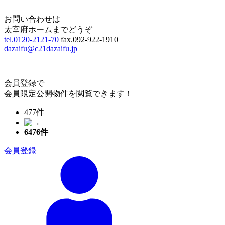
Page Top
お問い合わせは
太宰府ホームまでどうぞ
tel.0120-2121-70
fax.092-922-1910
dazaifu@c21dazaifu.jp
会員登録で
会員限定公開物件を閲覧できます！
477件
6476
件
会員登録