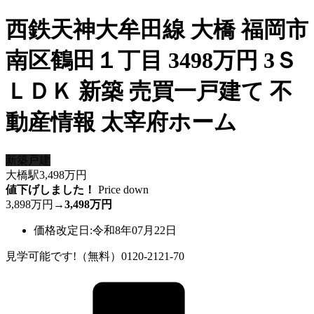
西鉄天神大牟田線 大橋 福岡市
南区鶴田１丁目 3498万円 3Ｓ
ＬＤＫ 新築 売買一戸建て 不
動産情報 太宰府ホーム
新築戸建
大橋駅
3,498
万円
値下げしました！
Price down
3,898万円
→
3,498万円
価格改定日:令和8年07月22日
見学可能です!（無料）0120-2121-70