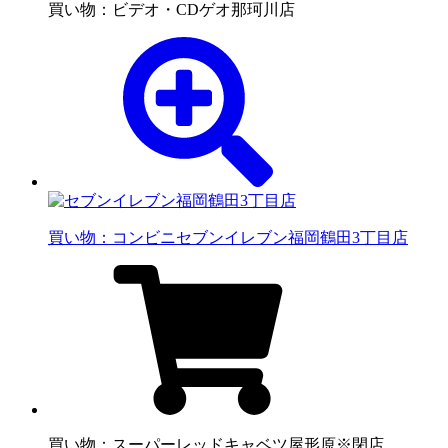
買い物：ビデオ・CD
ゲオ那珂川店
買い物：コンビニ
セブンイレブン福岡鶴田3丁目店
買い物：スーパー
レッドキャベツ屋形原※閉店