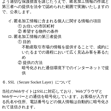
よう適切な保護措置を講じたうえで、匿名加工情報の作成と
第三者への提供を法令で認められた範囲で実施いたしますの
で、公表します。
イ. 匿名加工情報に含まれる個人に関する情報の項目
① お住いの市区町村
② 希望する物件の条件
ロ. 匿名加工情報の第三者提供
① 目的
不動産取引市場の情報を提供することで、成約に
いたるまでの過程において広く見込み客を募るた
め
② 提供の方法
暗号化された通信環境下でのインターネットで提
供
６. SSL（Secure Socket Layer）について
当社のWebサイトはSSLに対応しており、Webブラウザと
Webサーバーとの通信を暗号化しています。お客様が入力す
る氏名や住所、電話番号などの個人情報は自動的に暗号化さ
れて送信されます。