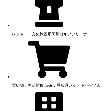
レジャー・文化施設
那珂川ゴルフアリーナ
買い物：生活雑貨
meets．屋形原レッドキャベツ店