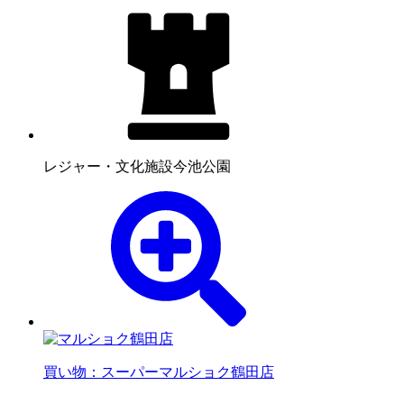
レジャー・文化施設
今池公園
買い物：スーパー
マルショク鶴田店