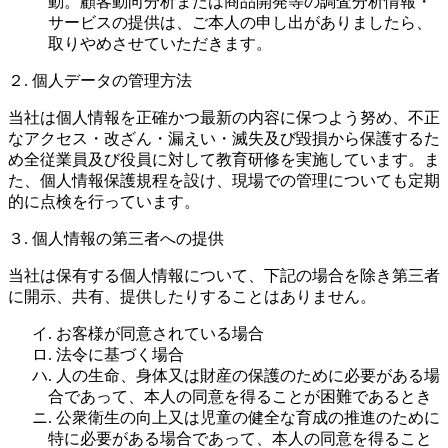
動。顧客動向分析または商品開発等の調査分析情報・
サービスの提供は、ご本人の申し出がありましたら、
取りやめさせていただきます。
２. 個人データの管理方法
当社は個人情報を正確かつ最新の内容に保つよう努め、不正
なアクセス・改ざん・漏えい・滅失及び毀損から保護するた
め全従業員及び役員に対して教育研修を実施しています。ま
た、個人情報保護規程を設け、現場での管理についても定期
的に点検を行っています。
３. 個人情報の第三者への提供
当社は保有する個人情報について、下記の場合を除き第三者
に開示、共有、提供したりすることはありません。
イ. お客様が同意されている場合
ロ. 法令に基づく場合
ハ. 人の生命、身体又は財産の保護のために必要がある場
合であって、本人の同意を得ることが困難であるとき
ニ. 公衆衛生の向上又は児童の健全な育成の推進のために
特に必要がある場合であって、本人の同意を得ること