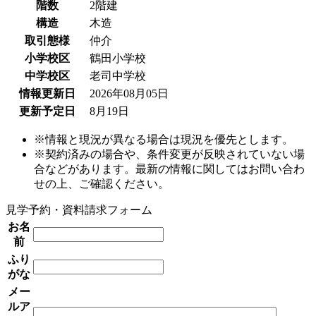
階数
2階建
構造
木造
取引態様
仲介
小学校区
鶴田小学校
中学校区
老司中学校
情報更新日
2026年08月05日
更新予定日
8月19日
※情報と現況が異なる場合は現況を優先とします。
※契約済みの場合や、条件変更が反映されていない場
合などがあります。最新の情報に関してはお問い合わ
せの上、ご確認ください。
見学予約・資料請求フォーム
お名
前
ふり
がな
メー
ルア