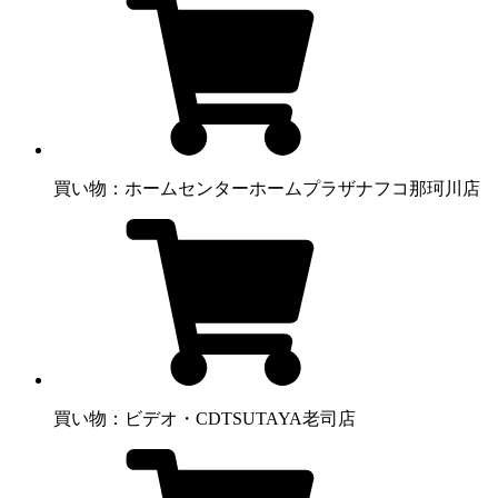
買い物：ホームセンター
ホームプラザナフコ那珂川店
買い物：ビデオ・CD
TSUTAYA老司店