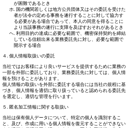
が困難であるとき
ホ. 国の機関若しくは地方公共団体又はその委託を受けた
者が法令の定める事務を遂行することに対して協力す
る必要がある場合であって、本人の同意を得ることに
より当該事務の遂行に支障を及ぼすおそれがあるとき
ヘ. 利用目的の達成に必要な範囲で、機密保持契約を締結
している信頼出来る業務委託先に対し、必要な範囲で
開示する場合
４. 個人情報取扱いの委託
当社ではお客様により良いサービスを提供するために業務の
一部を外部に委託しており、業務委託先に対しては、個人情
報を預けることがあります。
個人情報の取扱いを外部に委託する場合には当社の規程に基
づき、個人情報を適切に取り扱っていると認められる委託先
を選定し、適切な管理を行います。
５. 匿名加工情報に関する取扱い
当社は保有個人データについて、特定の個人を識別するこ
と、及び、作成に用いる個人情報を復元することができない