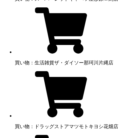
買い物：生活雑貨
ザ・ダイソー那珂川片縄店
買い物：ドラッグストア
マツモトキヨシ花畑店