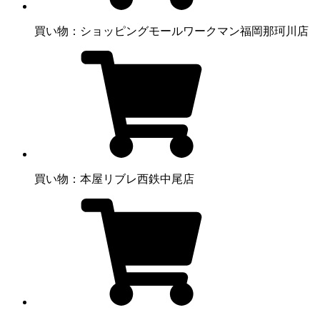
買い物：ショッピングモール
ワークマン福岡那珂川店
買い物：本屋
リブレ西鉄中尾店