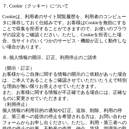
７. Cookie（クッキー）について
Cookieは、利用者のサイト閲覧履歴を、利用者のコンピュー
タに保存しておく仕組みです。お客様はCookieを無効にする
ことで収集を拒否することができますので、お使いのブラウ
ザの設定をご確認ください。ただし、Cookieを拒否した場
合、当サイトのいくつかのサービス・機能が正しく動作しな
い場合があります。
８. 個人情報の開示、訂正、利用停止のご請求
（開示・訂正）
お客様からご自身に関する情報の開示のご依頼があった場合
は、ご本人であることをご確認させていただいたうえで特別
な理由が無い限りお答えさせていただきます。
また、お客様に関する情報が不正確である場合には、正確な
ものに変更させていただきます。
（利用停止）
個人情報の利用目的の通知や訂正、追加、削除、利用の停
止、第三者への提供の停止を希望される方は、お問い合わせ
フォームからお申し出ください。ただし、利用・第三者への
提供の停止の結果、不動産の売買、仲介、賃貸、管理等の取