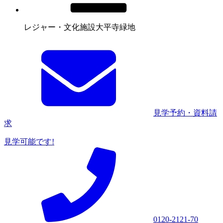
レジャー・文化施設
大平寺緑地
見学予約・資料請
求
見学可能です!
0120-2121-70