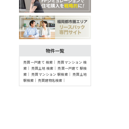
物件一覧
売買一戸建て 検索
売買マンション 検
索
売買土地 検索
売買一戸建て 駅検
索
売買マンション 駅検索
売買土地
駅検索
売買建物名検索