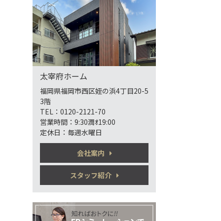
太宰府ホーム
福岡県福岡市西区姪の浜4丁目20-5
3階
TEL：0120-2121-70
営業時間：9:30潤ｵ19:00
定休日：毎週水曜日
会社案内
スタッフ紹介