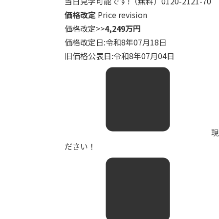
当日見学可能です!（無料）0120-2121-70
価格改定
Price revision
価格改定
>>
4,249万円
価格改定日:令和8年07月18日
旧価格公表日:令和8年07月04日
現
ださい！