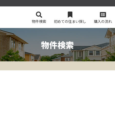
物件検索
初めての住まい探し
購入の流れ
物件検索
会社概要
マンションを検索
スタッフ紹介
土地を検索
今すぐ見られるマンション
今すぐ見られる土地
無料会員シス
ログイン
、