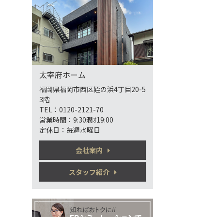
太宰府ホーム
福岡県福岡市西区姪の浜4丁目20-5
3階
TEL：0120-2121-70
営業時間：9:30潤ｵ19:00
定休日：毎週水曜日
会社案内
スタッフ紹介