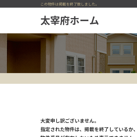
この物件は掲載を終了致しました。
一戸建てを検索
今すぐ見られる一戸建て
会員登録
会員ページ
大変申し訳ございません。
指定された物件は、掲載を終了しているか