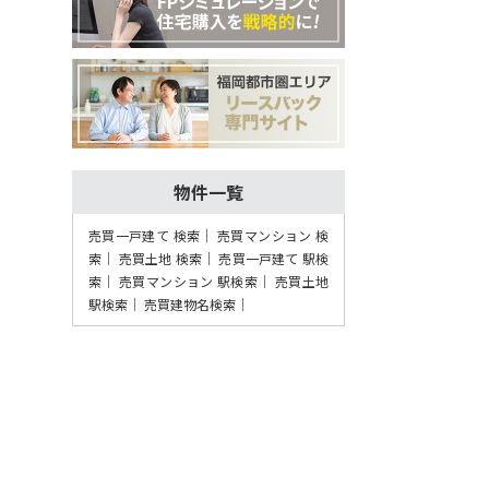
物件一覧
売買一戸建て 検索
売買マンション 検
索
売買土地 検索
売買一戸建て 駅検
索
売買マンション 駅検索
売買土地
駅検索
売買建物名検索