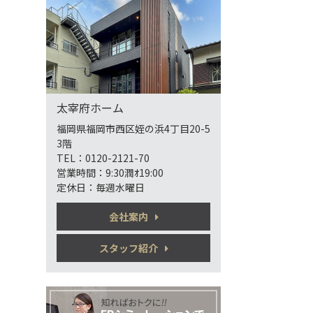
太宰府ホーム
福岡県福岡市西区姪の浜4丁目20-5
3階
TEL：0120-2121-70
営業時間：9:30潤ｵ19:00
定休日：毎週水曜日
会社案内
スタッフ紹介