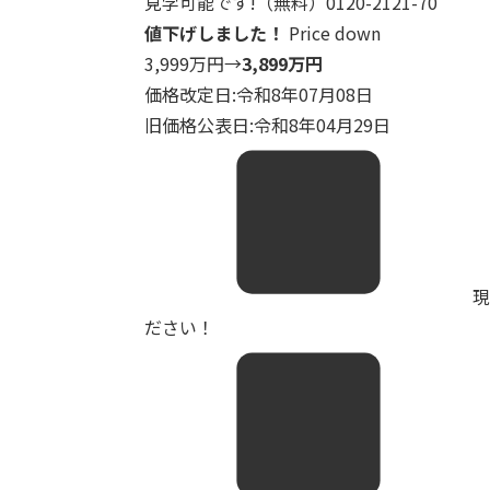
見学可能です!（無料）0120-2121-70
値下げしました！
Price down
3,999万円
→
3,899万円
価格改定日:令和8年07月08日
旧価格公表日:令和8年04月29日
現
ださい！