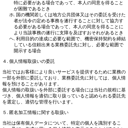
特に必要がある場合であって、本人の同意を得ること
が困難であるとき
ホ. 国の機関若しくは地方公共団体又はその委託を受けた
者が法令の定める事務を遂行することに対して協力す
る必要がある場合であって、本人の同意を得ることに
より当該事務の遂行に支障を及ぼすおそれがあるとき
ヘ. 利用目的の達成に必要な範囲で、機密保持契約を締結
している信頼出来る業務委託先に対し、必要な範囲で
開示する場合
４. 個人情報取扱いの委託
当社ではお客様により良いサービスを提供するために業務の
一部を外部に委託しており、業務委託先に対しては、個人情
報を預けることがあります。
個人情報の取扱いを外部に委託する場合には当社の規程に基
づき、個人情報を適切に取り扱っていると認められる委託先
を選定し、適切な管理を行います。
５. 匿名加工情報に関する取扱い
当社は保有個人データについて、特定の個人を識別するこ