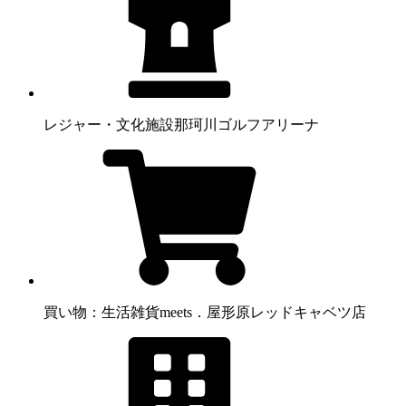
レジャー・文化施設
那珂川ゴルフアリーナ
買い物：生活雑貨
meets．屋形原レッドキャベツ店