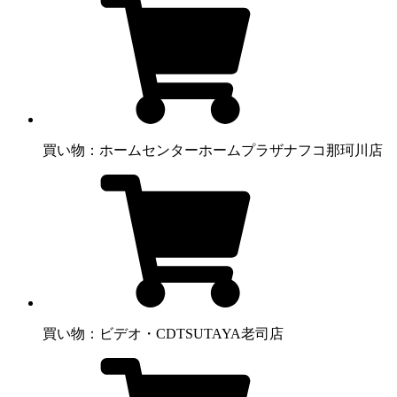
買い物：ホームセンター
ホームプラザナフコ那珂川店
買い物：ビデオ・CD
TSUTAYA老司店