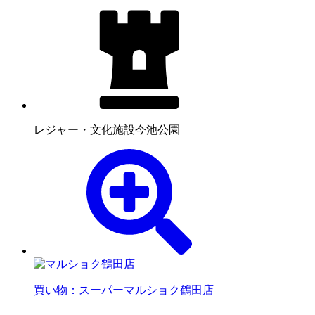
レジャー・文化施設
今池公園
買い物：スーパー
マルショク鶴田店