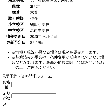
用途地域
第一種低層住居専用地域
階数
2階建
構造
木造
取引態様
仲介
小学校区
鶴田小学校
中学校区
老司中学校
情報更新日
2026年08月05日
更新予定日
8月19日
※情報と現況が異なる場合は現況を優先とします。
※契約済みの場合や、条件変更が反映されていない場
合などがあります。最新の情報に関してはお問い合わ
せの上、ご確認ください。
見学予約・資料請求フォーム
お名
前
ふり
がな
メー