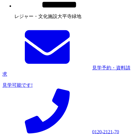
レジャー・文化施設
大平寺緑地
見学予約・資料請
求
見学可能です!
0120-2121-70