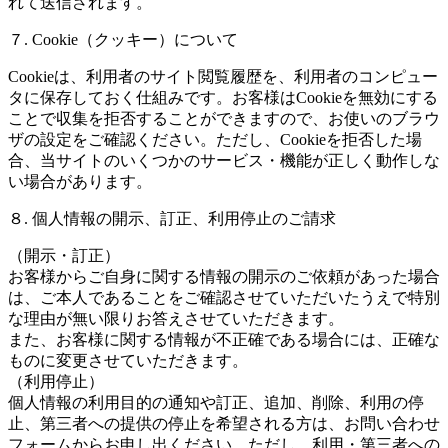
れて送信されます。
７. Cookie（クッキー）について
Cookieは、利用者のサイト閲覧履歴を、利用者のコンピュー
タに保存しておく仕組みです。お客様はCookieを無効にする
ことで収集を拒否することができますので、お使いのブラウ
ザの設定をご確認ください。ただし、Cookieを拒否した場
合、当サイトのいくつかのサービス・機能が正しく動作しな
い場合があります。
８. 個人情報の開示、訂正、利用停止のご請求
（開示・訂正）
お客様からご自身に関する情報の開示のご依頼があった場合
は、ご本人であることをご確認させていただいたうえで特別
な理由が無い限りお答えさせていただきます。
また、お客様に関する情報が不正確である場合には、正確な
ものに変更させていただきます。
（利用停止）
個人情報の利用目的の通知や訂正、追加、削除、利用の停
止、第三者への提供の停止を希望される方は、お問い合わせ
フォームからお申し出ください。ただし、利用・第三者への