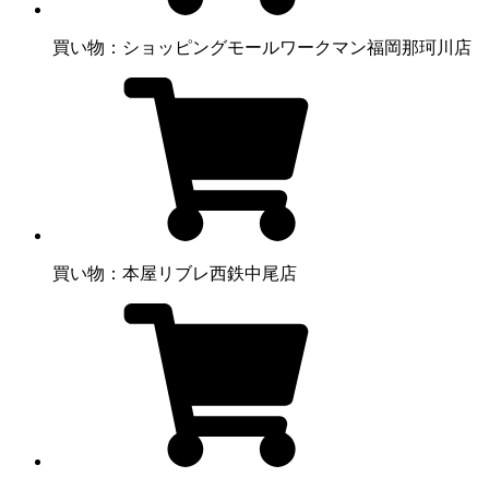
買い物：ショッピングモール
ワークマン福岡那珂川店
買い物：本屋
リブレ西鉄中尾店