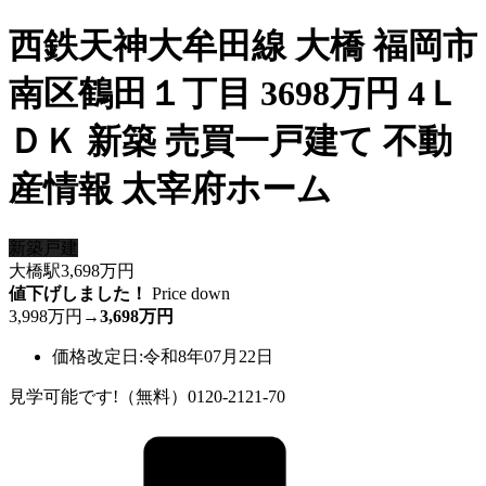
西鉄天神大牟田線 大橋 福岡市
南区鶴田１丁目 3698万円 4Ｌ
ＤＫ 新築 売買一戸建て 不動
産情報 太宰府ホーム
新築戸建
大橋駅
3,698
万円
値下げしました！
Price down
3,998万円
→
3,698万円
価格改定日:令和8年07月22日
見学可能です!（無料）0120-2121-70