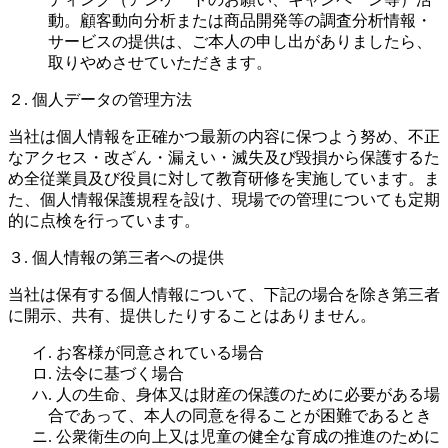
動。顧客動向分析または商品開発等の調査分析情報・
サービスの提供は、ご本人の申し出がありましたら、
取りやめさせていただきます。
２. 個人データの管理方法
当社は個人情報を正確かつ最新の内容に保つよう努め、不正
なアクセス・改ざん・漏えい・滅失及び毀損から保護するた
め全従業員及び役員に対して教育研修を実施しています。ま
た、個人情報保護規程を設け、現場での管理についても定期
的に点検を行っています。
３. 個人情報の第三者への提供
当社は保有する個人情報について、下記の場合を除き第三者
に開示、共有、提供したりすることはありません。
イ. お客様が同意されている場合
ロ. 法令に基づく場合
ハ. 人の生命、身体又は財産の保護のために必要がある場
合であって、本人の同意を得ることが困難であるとき
ニ. 公衆衛生の向上又は児童の健全な育成の推進のために