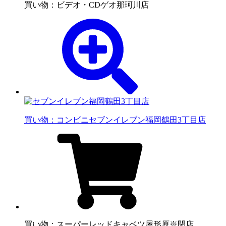
買い物：ビデオ・CD
ゲオ那珂川店
買い物：コンビニ
セブンイレブン福岡鶴田3丁目店
買い物：スーパー
レッドキャベツ屋形原※閉店