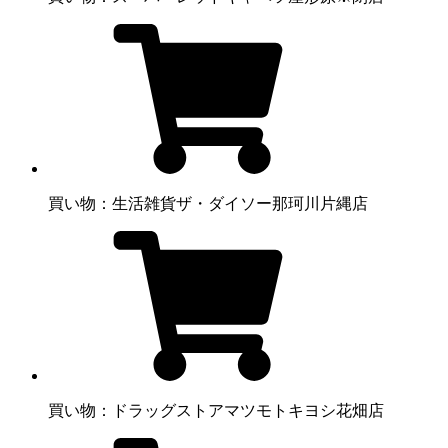
買い物：生活雑貨
ザ・ダイソー那珂川片縄店
買い物：ドラッグストア
マツモトキヨシ花畑店