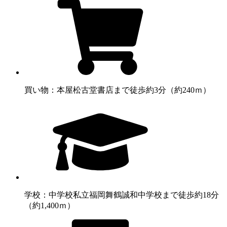
買い物：本屋
松古堂書店まで徒歩約3分（約240ｍ）
学校：中学校
私立福岡舞鶴誠和中学校まで徒歩約18分
（約1,400ｍ）