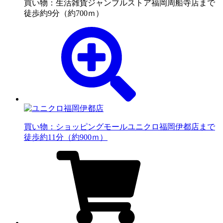
買い物：生活雑貨
ジャンブルストア福岡周船寺店まで
徒歩約9分（約700ｍ）
買い物：ショッピングモール
ユニクロ福岡伊都店まで
徒歩約11分（約900ｍ）