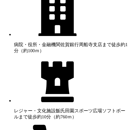
病院・役所・金融機関
佐賀銀行周船寺支店まで徒歩約1
分（約100ｍ）
レジャー・文化施設
飯氏田園スポーツ広場ソフトボー
ルまで徒歩約10分（約760ｍ）