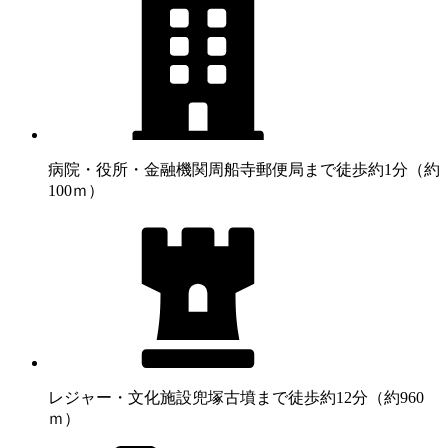
病院・役所・金融機関
周船寺郵便局まで徒歩約1分（約
100ｍ）
レジャー・文化施設
兜塚古墳まで徒歩約12分（約960
ｍ）