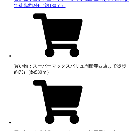
で徒歩約2分（約180ｍ）
買い物：スーパー
マックスバリュ周船寺西店まで徒歩
約7分（約530ｍ）