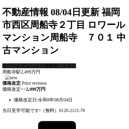
不動産情報 08/04日更新 福岡
市西区周船寺２丁目 ロワール
マンション周船寺 ７０１ 中
古マンション
ロワールマンション周船寺 ７０１
周船寺駅
2,499
万円
価格改定
Price revision
価格改定
>>
2,499万円
価格改定日:令和8年08月04日
当日見学可能です!（無料）0120-2121-70