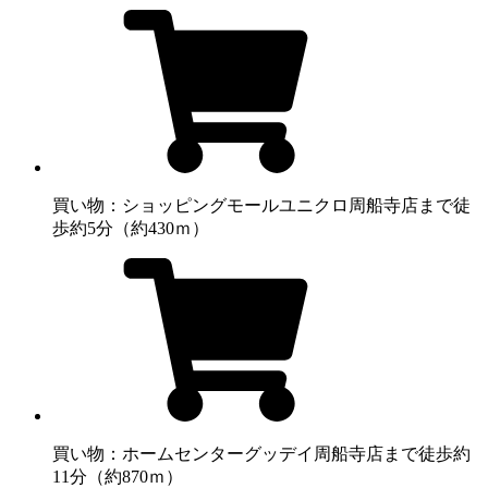
買い物：ショッピングモール
ユニクロ周船寺店まで徒
歩約5分（約430ｍ）
買い物：ホームセンター
グッデイ周船寺店まで徒歩約
11分（約870ｍ）