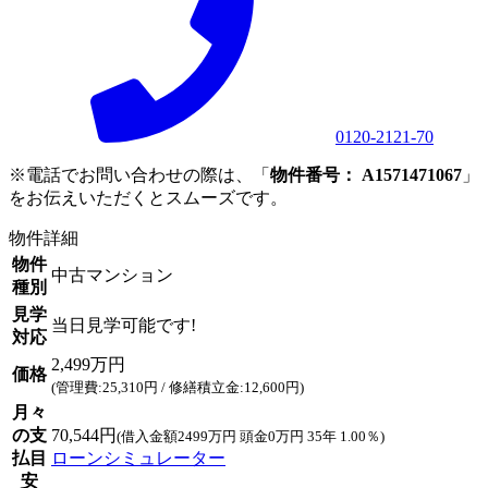
0120-2121-70
※電話でお問い合わせの際は、「
物件番号： A1571471067
」
をお伝えいただくとスムーズです。
物件詳細
物件
中古マンション
種別
見学
当日見学可能です!
対応
2,499万円
価格
(管理費:25,310円 / 修繕積立金:12,600円)
月々
の支
70,544円
(借入金額2499万円 頭金0万円 35年 1.00％)
払目
ローンシミュレーター
安