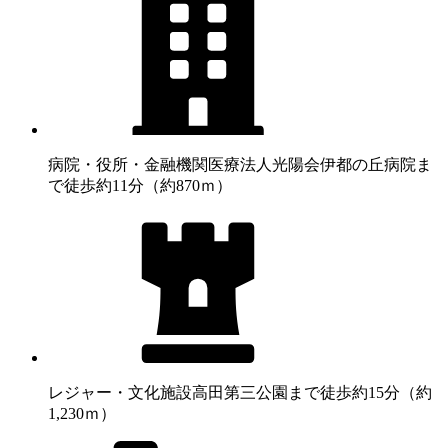
病院・役所・金融機関
医療法人光陽会伊都の丘病院ま
で徒歩約11分（約870ｍ）
レジャー・文化施設
高田第三公園まで徒歩約15分（約
1,230ｍ）