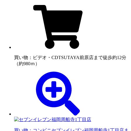
買い物：ビデオ・CD
TSUTAYA前原店まで徒歩約12分
（約980ｍ）
買い物：コンビニ
セブンイレブン福岡周船寺1丁目店ま