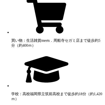
買い物：生活雑貨
meets．周船寺セガミ店まで徒歩約5
分（約400ｍ）
学校：高校
福岡県立筑前高校まで徒歩約18分（約1,420
ｍ）