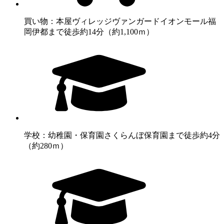
買い物：本屋
ヴィレッジヴァンガードイオンモール福
岡伊都まで徒歩約14分（約1,100ｍ）
学校：幼稚園・保育園
さくらんぼ保育園まで徒歩約4分
（約280ｍ）