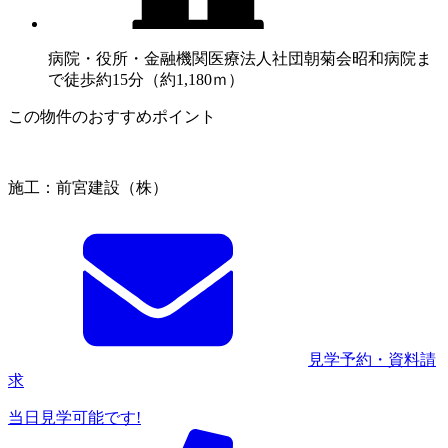
病院・役所・金融機関
医療法人社団朝菊会昭和病院ま
で徒歩約15分（約1,180ｍ）
この物件のおすすめポイント
施工：前宮建設（株）
見学予約・資料請
求
当日見学可能です!