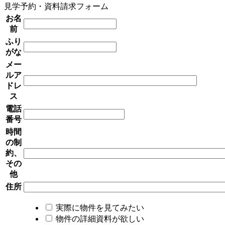
見学予約・資料請求フォーム
お名
前
ふり
がな
メー
ルア
ドレ
ス
電話
番号
時間
の制
約、
その
他
住所
実際に物件を見てみたい
物件の詳細資料が欲しい