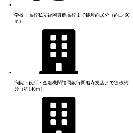
学校：高校
私立福岡舞鶴高校まで徒歩約18分（約1,460
ｍ）
病院・役所・金融機関
福岡銀行周船寺支店まで徒歩約2
分（約140ｍ）