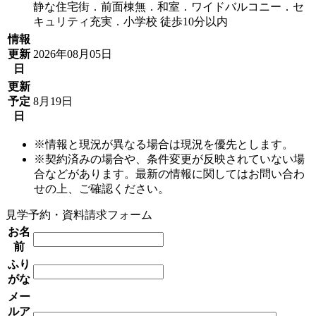
静な住宅街．前面棟無．和室．ワイドバルコニー．セ
キュリティ充実．小学校 徒歩10分以内
情報
更新
2026年08月05日
日
更新
予定
8月19日
日
※情報と現況が異なる場合は現況を優先とします。
※契約済みの場合や、条件変更が反映されていない場
合などがあります。最新の情報に関してはお問い合わ
せの上、ご確認ください。
見学予約・資料請求フォーム
お名
前
ふり
がな
メー
ルア