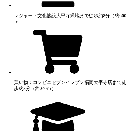
レジャー・文化施設
大平寺緑地まで徒歩約8分（約660
ｍ）
買い物：コンビニ
セブンイレブン福岡大平寺店まで徒
歩約3分（約240ｍ）