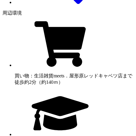
周辺環境
買い物：生活雑貨
meets．屋形原レッドキャベツ店まで
徒歩約2分（約140ｍ）