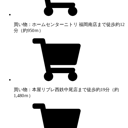
買い物：ホームセンター
ニトリ 福岡南店まで徒歩約12
分（約950ｍ）
買い物：本屋
リブレ西鉄中尾店まで徒歩約19分（約
1,480ｍ）