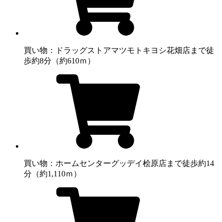
買い物：ドラッグストア
マツモトキヨシ花畑店まで徒
歩約8分（約610ｍ）
買い物：ホームセンター
グッデイ桧原店まで徒歩約14
分（約1,110ｍ）