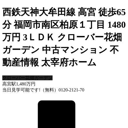
西鉄天神大牟田線 高宮 徒歩65
分 福岡市南区柏原１丁目 1480
万円 3ＬＤＫ クローバー花畑
ガーデン 中古マンション 不
動産情報 太宰府ホーム
クローバー花畑ガーデン
高宮駅
1,480
万円
当日見学可能です!（無料）0120-2121-70