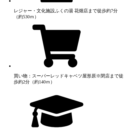
レジャー・文化施設
ふくの湯 花畑店まで徒歩約7分
（約530ｍ）
買い物：スーパー
レッドキャベツ屋形原※閉店まで徒
歩約2分（約140ｍ）