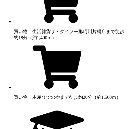
買い物：生活雑貨
ザ・ダイソー那珂川片縄店まで徒歩
約18分（約1,400ｍ）
買い物：本屋
ひでのやまで徒歩約20分（約1,560ｍ）