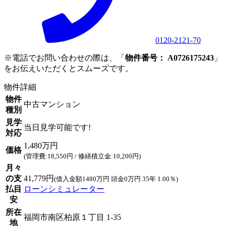
0120-2121-70
※電話でお問い合わせの際は、「
物件番号： A0726175243
」
をお伝えいただくとスムーズです。
物件詳細
物件
中古マンション
種別
見学
当日見学可能です!
対応
1,480万円
価格
(管理費:18,550円 / 修繕積立金:10,200円)
月々
の支
41,779円
(借入金額1480万円 頭金0万円 35年 1.00％)
払目
ローンシミュレーター
安
所在
福岡市南区柏原１丁目 1-35
地