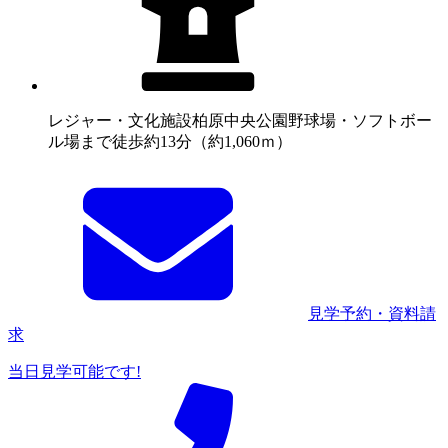
レジャー・文化施設
柏原中央公園野球場・ソフトボー
ル場まで徒歩約13分（約1,060ｍ）
見学予約・資料請
求
当日見学可能です!