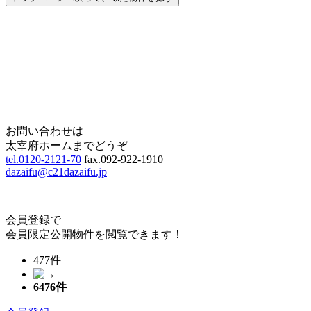
Home
Page Top
お問い合わせは
太宰府ホームまでどうぞ
tel.0120-2121-70
fax.092-922-1910
dazaifu@c21dazaifu.jp
会員登録で
会員限定公開物件を閲覧できます！
477件
6476
件