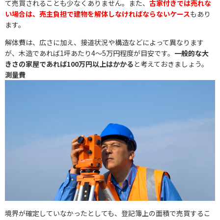
て売買されることも少なくありません。また、
古家付きでは売れな
い場合は、売主負担で建物を解体しなければならないケース
もあり
ます。
解体費は、広さに加え、接道状況や構造などによって異なります
が、木造であれば1坪あたり4〜5万円程度が目安です。
一般的な大
きさの家屋であれば100万円以上はかかる
と考えておきましょう。
測量費
境界が確定していなかったとしても、登記簿上の面積で売買するこ