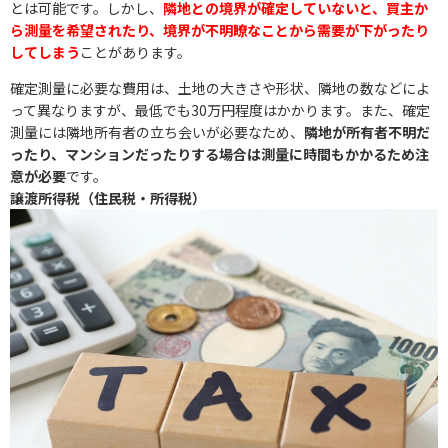
とは可能です。しかし、
隣地との境界が確定していないと、買主か
ら測量を希望されたり、境界が不明瞭なことから需要が下がったり
してしまう
ことがあります。
確定測量に必要な費用は、土地の大きさや形状、隣地の数などによ
って異なりますが、最低でも30万円程度はかかります。また、確定
測量には隣地所有者の立ち会いが必要なため、
隣地が所有者不明だ
ったり、マンションだったりする場合は測量に時間もかかるため注
意が必要
です。
譲渡所得税（住民税・所得税）