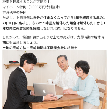
税率を軽減することが可能です。
マイホーム特例（3,000万円特別控除）
軽減税率の特例
ただし、上記特例は
自分が住まなくなってから3年を経過する年の1
2月31日に売却
し、なおかつ
家屋を解体した場合は解体した日から1
年以内に売買契約を締結
しなければ適用となりません。
したがって、譲渡所得が出そうな土地の売却は、売却時期や解体時
期にも留意しましょう。
土地の売却方法・売却時期は不動産会社に相談を