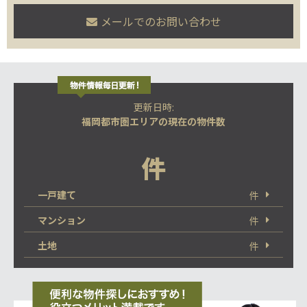
メールでのお問い合わせ
更新日時:
福岡都市圏エリアの現在の物件数
件
一戸建て
件
マンション
件
土地
件