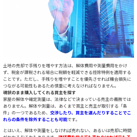
土地の売却で手残りを増やす方法は、解体費用や測量費用をかけ
ず、税金が課税される場合に税額を軽減できる控除特例を適用する
ことです。ただし、手残りを増やすことを優先させれば機会損失に
つながる可能性もあるため慎重に考えなければなりません。
現状のまま購入してくれる買主を探す
家屋の解体や確定測量は、法律などで決まっている売主の義務では
ありません。解体や測量は、あくまで買主と売主が取引する「条
件」の一つであるため、
交渉したり、買主を選んだりすることでこ
れらの条件を除外することも可能
です。
とはいえ、解体や測量をしなければ売れない、あるいは売却に時間