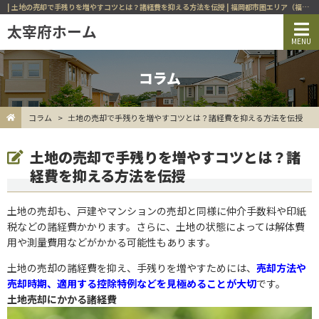
| 土地の売却で手残りを増やすコツとは？諸経費を抑える方法を伝授 | 福岡都市圏エリア（福岡市西区、早良区、城南区、糸島市ほか）の不動産ならお任せください！
コラム
コラム
土地の売却で手残りを増やすコツとは？諸経費を抑える方法を伝授
土地の売却で手残りを増やすコツとは？諸
経費を抑える方法を伝授
土地の売却も、戸建やマンションの売却と同様に仲介手数料や印紙
税などの諸経費かかります。さらに、土地の状態によっては解体費
用や測量費用などがかかる可能性もあります。
土地の売却の諸経費を抑え、手残りを増やすためには、
売却方法や
売却時期、適用する控除特例などを見極めることが大切
です。
土地売却にかかる諸経費