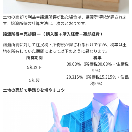
土地の売却で利益＝譲渡所得が出た場合は、譲渡所得税が課されま
す。譲渡所得の計算方法は、次のとおりです。
譲渡所得＝
売却額 ー（ 購入額＋購入経費＋売却経費 ）
譲渡所得に対して住民税・所得税が課されるわけですが、税率は土
地を所有していた期間によって以下のように異なります。
所有期間
税率
39.63％（所得税30.63％・住民税
5年以下
9％）
20.315％（所得税15.315％・住民
5年超
税5％）
土地の売却で手残りを増やすコツ