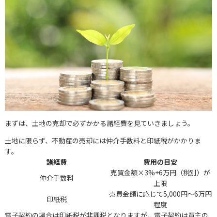
まずは、土地の売却で必ずかかる諸経費を見ていきましょう。
土地に限らず、不動産の売却には仲介手数料と印紙税がかかりま
す。
諸経費
費用の目安
売買金額×3%+6万円（税別）が
仲介手数料
上限
売買金額に応じて5,000円〜6万円
印紙税
程度
電子契約の場合は印紙税が非課税となりますが、電子契約は買主の