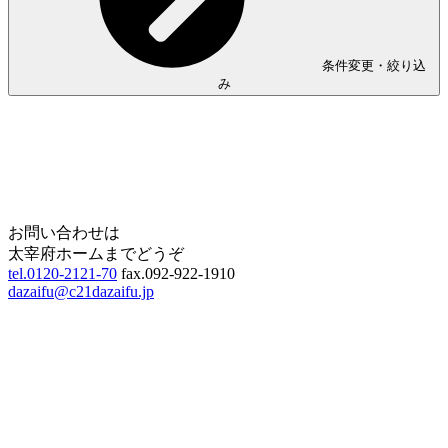
条件変更・絞り込
み
Home
Page Top
お問い合わせは
太宰府ホームまでどうぞ
tel.0120-2121-70
fax.092-922-1910
dazaifu@c21dazaifu.jp