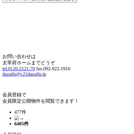
Home
Page Top
お問い合わせは
太宰府ホームまでどうぞ
tel.0120-2121-70
fax.092-922-1910
dazaifu@c21dazaifu.jp
会員登録で
会員限定公開物件を閲覧できます！
477件
6405
件