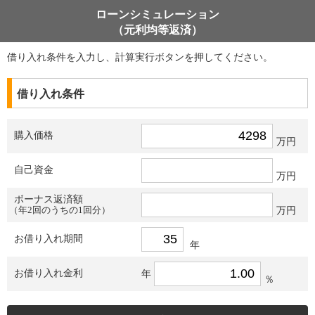
ローンシミュレーション
（元利均等返済）
借り入れ条件を入力し、計算実行ボタンを押してください。
借り入れ条件
購入価格
万円
自己資金
万円
ボーナス返済額
（年2回のうちの1回分）
万円
お借り入れ期間
年
お借り入れ金利
年
％