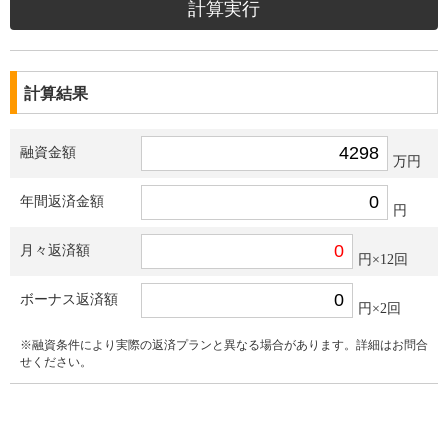
計算結果
融資金額
万円
年間返済金額
円
月々返済額
円×12回
ボーナス返済額
円×2回
※融資条件により実際の返済プランと異なる場合があります。詳細はお問合
せください。